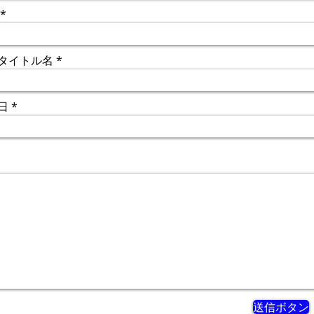
タイトル名
日
送信ボタン