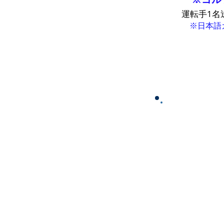
運転手1名
※日本語ガ