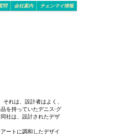
質問
会社案内
チェンマイ情報
た。それは、設計者はよく、
品を持っていたデニス·グ
。同社は、設計されたデザ
ーアートに調和したデザイ