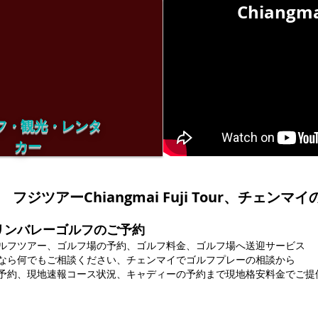
Chiangmai
フ・観光・レンタ
カー
フジツアーChiangmai Fuji Tour、チェンマ
リンバレーゴルフのご予約
ルフツアー、ゴルフ場の予約、ゴルフ料金、ゴルフ場へ送迎サービス
なら何でもご相談ください、チェンマイでゴルフプレーの相談から
予約、現地速報コース状況、キャディーの予約まで現地格安料金でご提