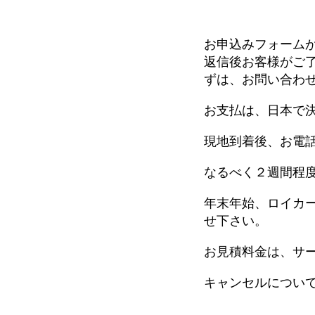
お申込みフォーム
返信後お客様がご
ずは、お問い合わ
お支払は、日本で
現地到着後、お電
なるべく２週間程
年末年始、ロイカ
せ下さい。
お見積料金は、サ
キャンセルについ