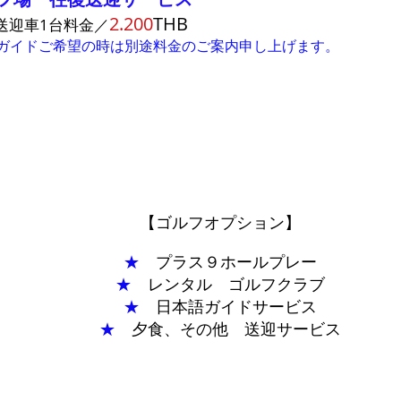
2.200
THB
送迎車1台料金／
イドご希望の時は別途料金のご案内申し上げます。
【ゴルフオプション】
★
プラス９ホールプレー
★
レンタル ゴルフクラブ
★
日本語ガイドサービス
★
夕食、その他 送迎サービス