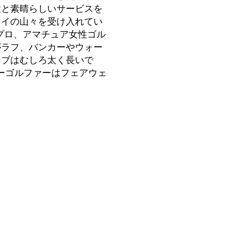
設と素晴らしいサービスを
マイの山々を受け入れてい
、プロ、アマチュア女性ゴル
がラフ、バンカーやウォー
ラブはむしろ太く長いで
レーゴルファーはフェアウェ