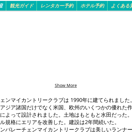
迎
観光ガイド
レンタカー予約
ホテル予約
よくある
サミットグリーンバレーゴルフのご予約
Show More
ェンマイカントリークラブは 1990年に建てられまし
アジア諸国だけでなく米国、欧州のいくつかの優れた作
によって設計されました。土地はもともと水田だった
サル規格にエリアを改善した。建設は2年間続いた。
ンバレーチェンマイカントリークラブは美しいランナ