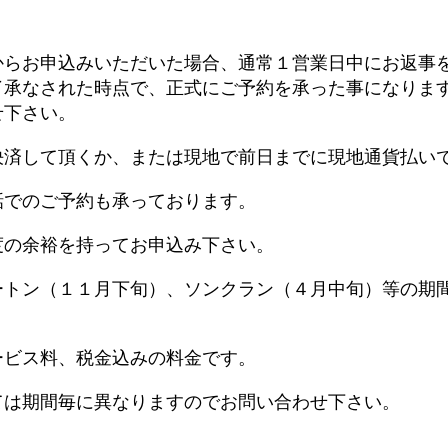
からお申込みいただいた場合、通常１営業日中にお返事
了承なされた時点で、正式にご予約を承った事になりま
せ下さい。
決済して頂くか、または現地で前日までに現地通貨払い
話でのご予約も承っております。
度の余裕を持ってお申込み下さい。
ートン（１１月下旬）、ソンクラン（４月中旬）等の期
ービス料、税金込みの料金です。
ては期間毎に異なりますのでお問い合わせ下さい。