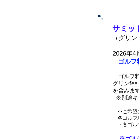
サミッ
（グリン 
2026年4
ゴルフ
ゴルフ料
グリンfe
​を含みま
※別途キ
※ご希望の
各ゴルフ場
・各ゴルフ
※ゴル