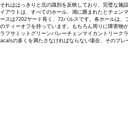
それははっきりと北の識別を反映しており、完璧な施
イアウトは、すべてのホール、湖に囲まれたとチェン
ースは7202ヤード長く、72パルスです。各ホールは
のティーオフを持っています。もちろん周りに障害物
のラフサミットグリーンバレーチェンマイカントリーク
tacalsの多くを満たさなければならない場合、そのプ