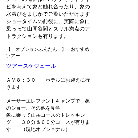
ビを与えて象と触れ合ったり、象の
水浴びをまじかでご覧いただけます
ショータイムの前後に、実際に象に
乗っって山間谷間とスリル満点のア
トラクションも有ります。
【 オプションふんだん 】 おすすめ
ツアー
ツアースケジュール
ＡＭ８：３０ ホテルにお迎えに行
きます
メーサーエレファントキャンプで、象
のショー、その他を見学
象に乗って山岳コースのトレッキン
グ ３０分＆６０分コースが有りま
す （現地オプショナル）