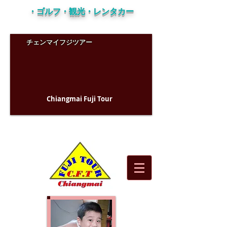
・ゴルフ・観光・レンタカー
チェンマイフジツアー
Chiangmai Fuji Tour