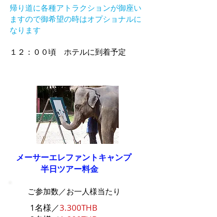
帰り道に各種アトラクションが御座い
ますので御希望の時はオプショナルに
なります
１２：００頃 ホテルに到着予定
メーサーエレファントキャンプ
半日
ツアー
料金
ご参加数／お一人様当たり
1名様／
3.300THB