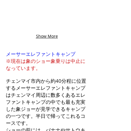
Show More
メーサーエレファントキャンプ
※現在は
象のショー象乗りは
​中止に
なっています。
チェンマイ市内から約40分程に位置
するメーサーエレファントキャンプ
はチェンマイ周辺に数多くあるエレ
ファントキャンプの中でも最も充実
した象ジョーが見学できるキャンプ
の一つです。半日で帰ってこれるコ
ースです。
ショーの前には、バナナやサトウキ