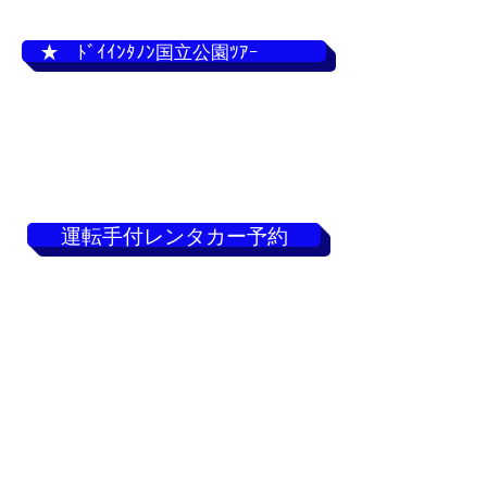
★ ﾄﾞｲｲﾝﾀﾉﾝ国立公園ﾂｱｰ
運転手付レンタカー予約