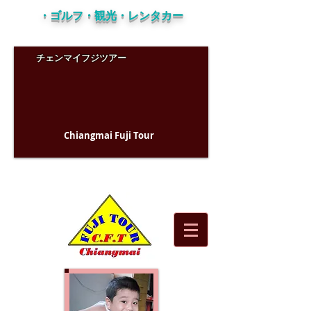
・ゴルフ・観光・レンタカー
チェンマイフジツアー
Chiangmai Fuji Tour