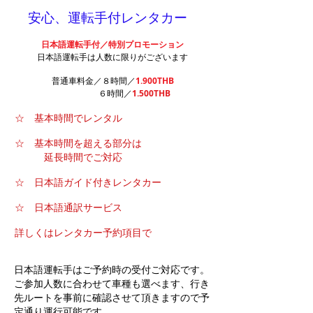
​
安心、運転手付レンタカー
日本語
運転手付／
特別プロモーション
日本語運転手は人数に限りがございます
普通
車料金／８時間／
1.900THB
６時間／
1.500THB
☆ 基本時間でレンタル
☆ 基本時間を超える部分は
延長時間でご対応
☆ 日本語ガイド付きレンタカー
☆ 日本語通訳サービス
詳しくはレンタカー予約項目で
日本語運転手はご予約時の受付ご対応です。
ご参加人数に合わせて車種も選べます、行き
先ルートを事前に確認させて頂きますので予
定通り運行可能です。