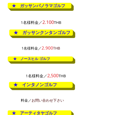
★ ガッサンパノラマゴルフ
2.100
1名様料金／
THB
★ ガッサンクンタンゴルフ
2.900
1名様料金／
THB
★ ノースヒル ゴルフ
2,5
00
1名様料金／
THB
★ インタノンゴルフ
料金／
お問い合わせ下さい
★ アーティタヤゴルフ