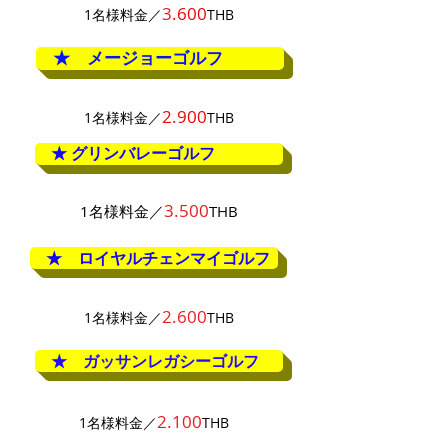
3
.60
0
1名様料金／
THB
★ メージョーゴルフ
2.900
1名様料金／
THB
★ グリンバレーゴルフ
3.500
1名様料金／
THB
★ ロイヤルチェンマイゴルフ
2.600
1名様料金／
THB
★ ガッサンレガシーゴルフ
2.100
1名様料金／
THB