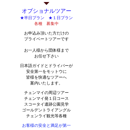
オプショナルツアー
★半日プラン ★１日プラン
各種 募集中
お申込み頂いた方だけの
プライベートツアーです
お一人様から団体様まで
お任せ下さい
日本語ガイドとドライバーが
安全第一をモットウに
皆様を快適なツアーへ
案内いたします。
チェンマイの周辺ツアー
チェンマイ発１日コース
スコータイ遺跡公園見学
ゴールデントライアングル
チェンライ観光等各種
お客様の安全と満足が第一