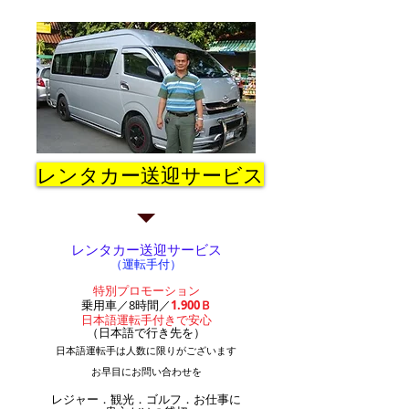
レンタカー送迎サービス
レンタカー送迎サービス
（運転手付）
特別プロモーション
乗用車／8時間／
1.900Ｂ
日本語運転手付きで安心
（日本語で行き先を）
日本語運転手は人数に限りがございます
お早目にお問い合わせを
レジャー．観光．ゴルフ．お仕事に