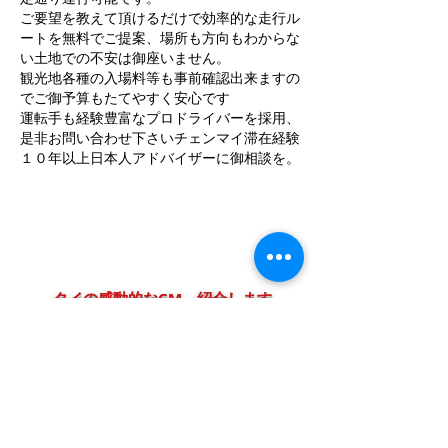
ご要望を教えて頂けるだけで効率的な走行ル
ートを無料でご提案、場所も方向もわからな
い土地での不安は御座いません。
観光地各種の入場料等も事前確認出来ますの
でご御予算もたてやすく安心です
運転手も経験豊富なプロドライバーを採用、
是非お問い合わせ下さいチェンマイ滞在経験
１０年以上日本人アドバイザーに御相談を。
タイの感動的なCM 紹介します。