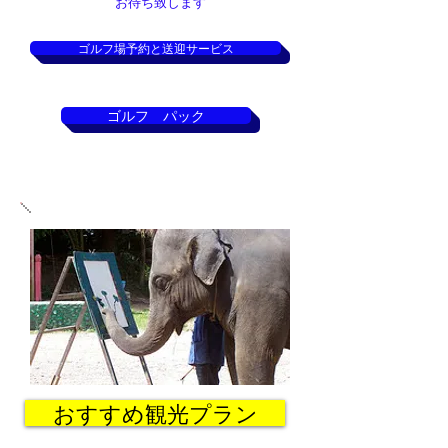
お待ち致します
ゴルフ場予約と送迎サービス
ゴルフ パック
おすすめ観光プラン